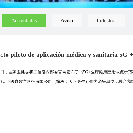
Actividades
Aviso
Industria
cto piloto de aplicación médica y sanitaria 5G +
o por sonoxing junto con los médi
月16日，国家卫健委和工信部两部委官网发布了《5G+医疗健康应用试点示
都天下医森数字科技有限公司（简称：天下医生）作为牵头单位，联合我司·
 →