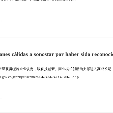
 →
iones cálidas a sonostar por haber sido reconoc
esa de gacela y entrar en u
诺星获得瞪羚企业认定，以科技创新、商业模式创新为支撑进入高成长期
p.gov.cn/gzhpkj/attachment/6/6747/6747332/7067637.p
 →