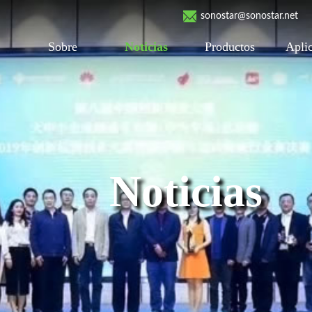
sonostar@sonostar.net
Sobre
Noticias
Productos
Apli
Noticias