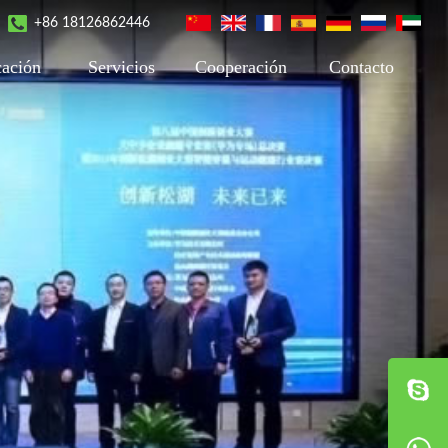
+86 18126862446
cación
Servicios
Cooperación
Contacto