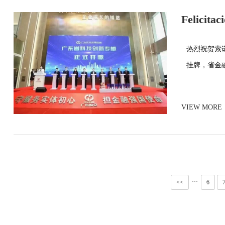
Felicitac
Especial 
热烈祝贺索
挂牌，省金
VIEW MORE
···
<<
6