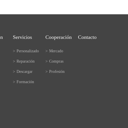
ón
Servicios
Cooperación
Contacto
>
Personalizado
>
Mercado
>
Reparación
>
Compras
>
Descargar
>
Profesión
>
Formación