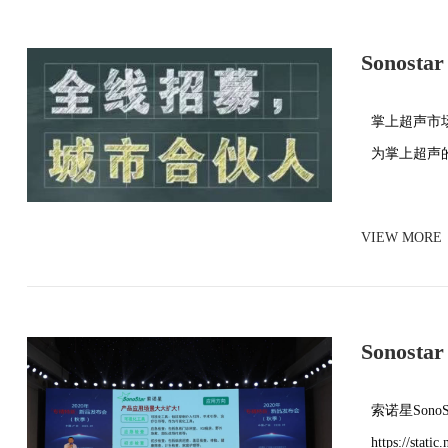
Sonostar
lugares 
掌上超声市
为掌上超声
VIEW MORE
Sonostar
nuevos p
索诺星Son
https://stati