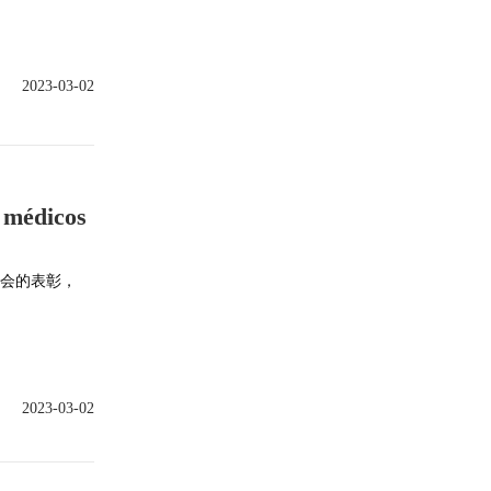
2023-03-02
 médicos
大会的表彰，
2023-03-02