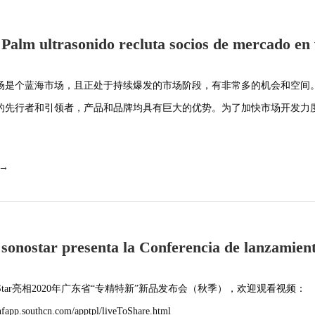
 Palm ultrasonido recluta socios de mercado en 
y campos
场是个蓝海市场，且正处于持续爆发的市场阶段，有非常多的机会和空间
的先行者和引领者，产品和品牌均具有巨大的优势。为了加快市场开发力度·
 →
 sonostar presenta la Conferencia de lanzamien
roductos "especializados y
oStar亮相2020年广东省“专精特新”新品发布会（秋季），欢迎观看视频：
c.nfapp.southcn.com/apptpl/liveToShare.html