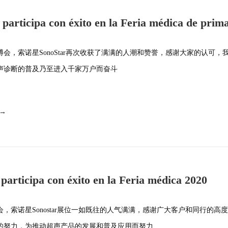
participa con éxito en la Feria médica de prim
医博会，索诺星SonoStar再次收获了满满的人潮和赞誉，感谢大家的认可，
声诊断的普及乃至进入千家万户而奋斗
 →
participa con éxito en la Feria médica 2020
博会，索诺星Sonostar展位一如既往的人气满满，感谢广大客户和同行的高
的努力，为推动超声产品的发展和普及应用而努力