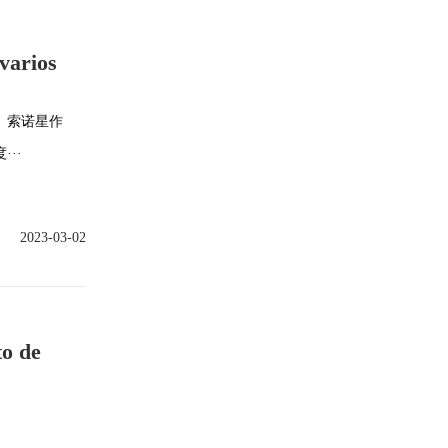
varios
。索诺星作
··
2023-03-02
to de