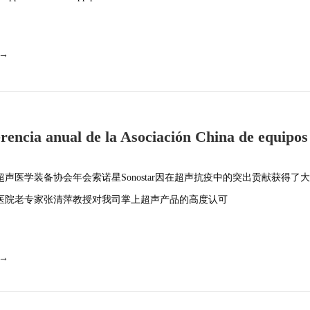
 →
rencia anual de la Asociación China de equipos
cos 2020, sonostar, fue elog
国超声医学装备协会年会索诺星Sonostar因在超声抗疫中的突出贡献获得了
医院老专家张清萍教授对我司掌上超声产品的高度认可
 →