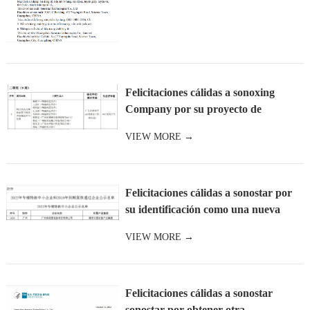
Felicitaciones cálidas a sonoxing
Company por su proyecto de
cooperación con la Universidad
VIEW MORE →
normal d
Felicitaciones cálidas a sonostar por
su identificación como una nueva
pequeña y mediana empresa esp
VIEW MORE →
Felicitaciones cálidas a sonostar
sonostar por obtener otra