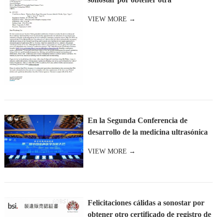
certificación de la FDA en la ecografía
VIEW MORE →
En la Segunda Conferencia de
desarrollo de la medicina ultrasónica
de china, sonostar sonostar, como
VIEW MORE →
Felicitaciones cálidas a sonostar por
obtener otro certificado de registro de