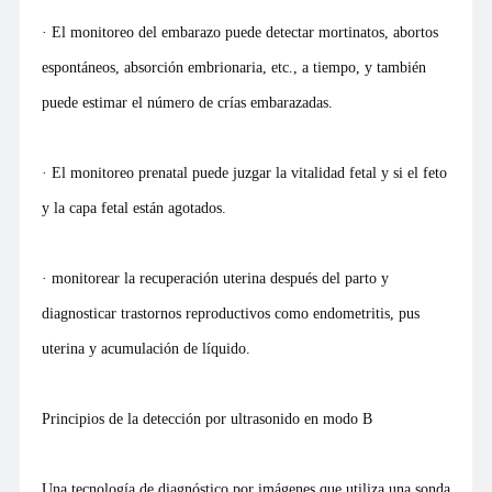
· El monitoreo del embarazo puede detectar mortinatos, abortos
espontáneos, absorción embrionaria, etc., a tiempo, y también
puede estimar el número de crías embarazadas.
· El monitoreo prenatal puede juzgar la vitalidad fetal y si el feto
y la capa fetal están agotados.
· monitorear la recuperación uterina después del parto y
diagnosticar trastornos reproductivos como endometritis, pus
uterina y acumulación de líquido.
Principios de la detección por ultrasonido en modo B
Una tecnología de diagnóstico por imágenes que utiliza una sonda