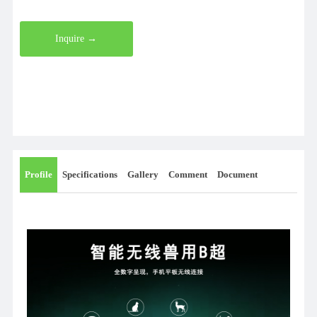
Inquire →
Profile
Specifications
Gallery
Comment
Document