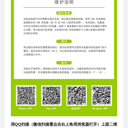
用QQ扫描（微信扫描需点击右上角用浏览器打开）上面二维