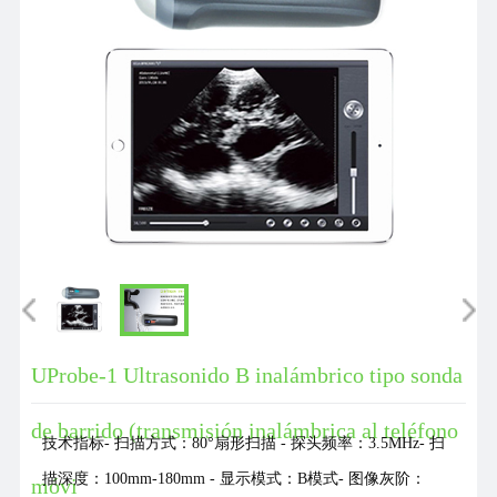
UProbe-1 Ultrasonido B inalámbrico tipo sonda
de barrido (transmisión inalámbrica al teléfono
技术指标- 扫描方式：80°扇形扫描 - 探头频率：3.5MHz- 扫
描深度：100mm-180mm - 显示模式：B模式- 图像灰阶：
móvi