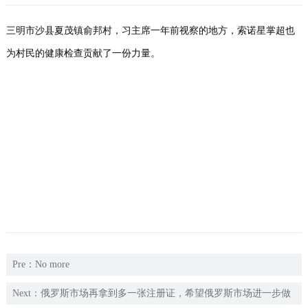
们
三明市沙县夏茂镇俞邦村，习主席一年前视察的地方，索诺星掌超也
为村民的健康检查贡献了一份力量。
Pre：No more
Next：
俄罗斯市场再拿到多一张注册证，希望俄罗斯市场进一步做