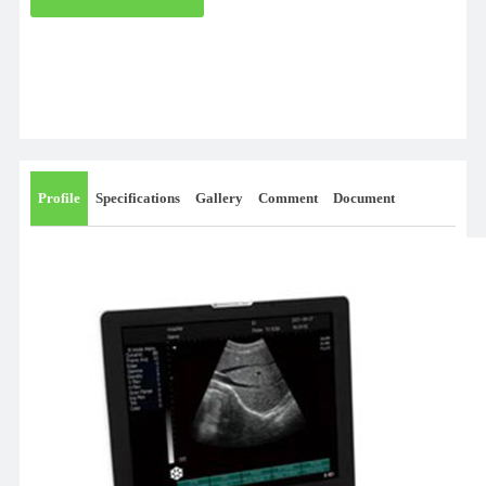
Profile
Specifications
Gallery
Comment
Document