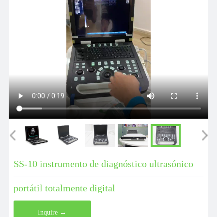
SS-10 instrumento de diagnóstico ultrasónico
portátil totalmente digital
Inquire →