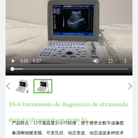
SS-6 Instrumento de diagnóstico de ultrasonido
digital (ultrasonido en modo b)
产品特点：12寸液晶显示小巧轻便，便于携带全数字成像图
像清晰细腻变频、可变孔径、动态变迹、动态滤波多种技术