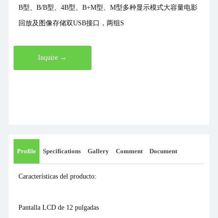
B型、B/B型、4B型、B+M型、M型多种显示模式大容量电影
回放及图像存储双USB接口，两组S
Inquire →
Profile
Specifications
Gallery
Comment
Document
Características del producto:
Pantalla LCD de 12 pulgadas