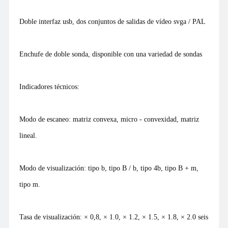
Doble interfaz usb, dos conjuntos de salidas de vídeo svga / PAL
Enchufe de doble sonda, disponible con una variedad de sondas
Indicadores técnicos:
Modo de escaneo: matriz convexa, micro - convexidad, matriz
lineal.
Modo de visualización: tipo b, tipo B / b, tipo 4b, tipo B + m,
tipo m.
Tasa de visualización: × 0,8, × 1.0, × 1.2, × 1.5, × 1.8, × 2.0 seis