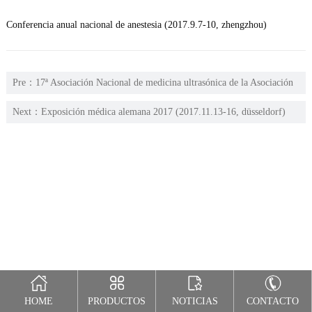
Conferencia anual nacional de anestesia (2017.9.7-10, zhengzhou)
Pre：
17ª Asociación Nacional de medicina ultrasónica de la Asociación
Médica China (hangzhou, 2017.8.31-9
Next：
Exposición médica alemana 2017 (2017.11.13-16, düsseldorf)
HOME
PRODUCTOS
NOTICIAS
CONTACTO