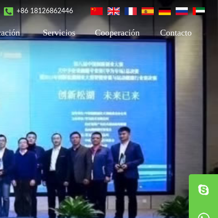
+86 18126862446
cación
Servicios
Cooperación
Contacto