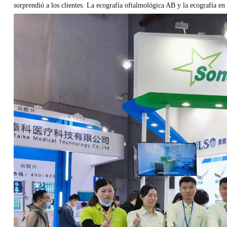
sorprendió a los clientes. La ecografía oftalmológica AB y la ecografía en 