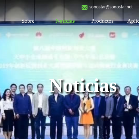
sonostar@sonostar.net
Sobre
Noticias
Productos
Apli
Noticias